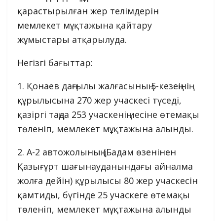
қарастырылған жер телімдерін
мемлекет мұқтажына қайтару
жұмыстары атқарылуда.
Негізгі бағыттар:
1. Қонаев даңғылы жалғасының 5-кезеңінің
құрылысына 270 жер учаскесі түседі,
қазіргі таңда 253 учаскенің иесіне өтемақы
төленіп, мемлекет мұқтажына алынды.
2. А-2 автожолының (Бадам өзенінен
Қазығұрт шағынауданындағы айналма
жолға дейін) құрылысы 80 жер учаскесін
қамтиды, бүгінде 25 учаскеге өтемақы
төленіп, мемлекет мұқтажына алынды