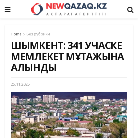
Home
Без рубрики
ШЫМКЕНТ: 341 УЧАСКЕ
МЕМЛЕКЕТ МҰҚТАЖЫНА
АЛЫНДЫ
25.11.2025