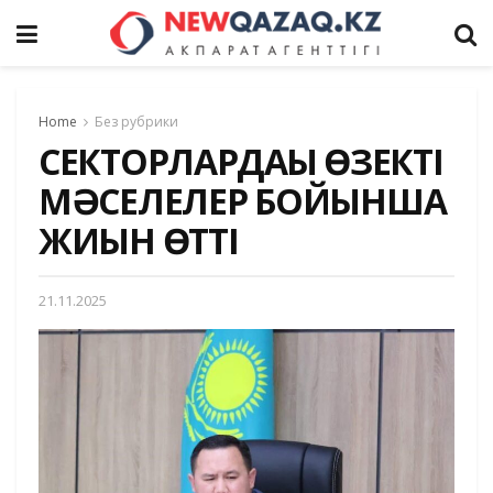
Home
Без рубрики
СЕКТОРЛАРДАҒЫ ӨЗЕКТІ
МӘСЕЛЕЛЕР БОЙЫНША
ЖИЫН ӨТТІ
21.11.2025