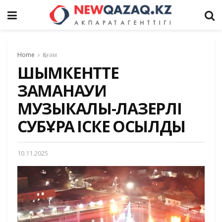
Home
Қоғам
ШЫМКЕНТТЕ
ЗАМАНАУИ
МУЗЫКАЛЫ-ЛАЗЕРЛІ
СУБҰРҚАҚ ІСКЕ ҚОСЫЛДЫ
10.11.2025