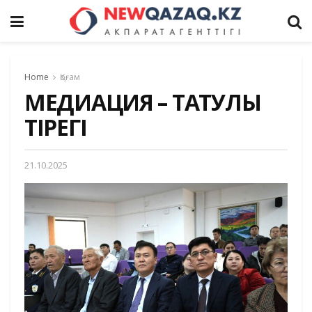
Home
Қоғам
МЕДИАЦИЯ – ТАТУЛЫҚ
ТІРЕГІ
21.10.2025