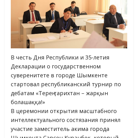
В честь Дня Республики и 35-летия
Декларации о государственном
суверенитете в городе Шымкенте
стартовал республиканский турнир по
дебатам «Терең тарихтан – жарқын
болашаққа!»
В церемонии открытия масштабного
интеллектуального состязания принял
участие заместитель акима города
Шымкента Сарсен Куранбек, который