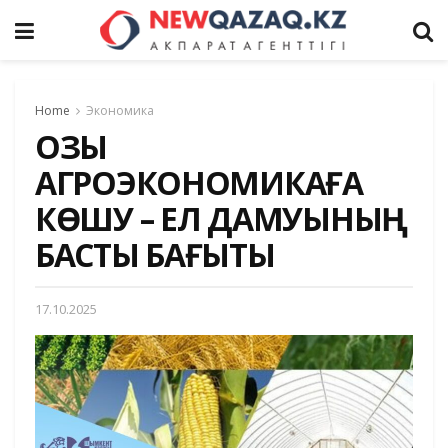
Home
Экономика
ОЗЫҚ
АГРОЭКОНОМИКАҒА
КӨШУ – ЕЛ ДАМУЫНЫҢ
БАСТЫ БАҒЫТЫ
17.10.2025