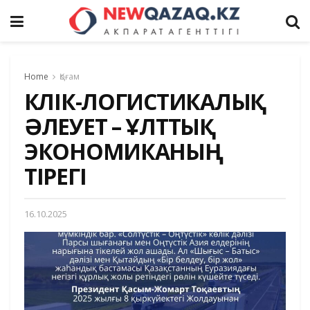
Home
Қоғам
КӨЛІК-ЛОГИСТИКАЛЫҚ
ӘЛЕУЕТ – ҰЛТТЫҚ
ЭКОНОМИКАНЫҢ
ТІРЕГІ
16.10.2025