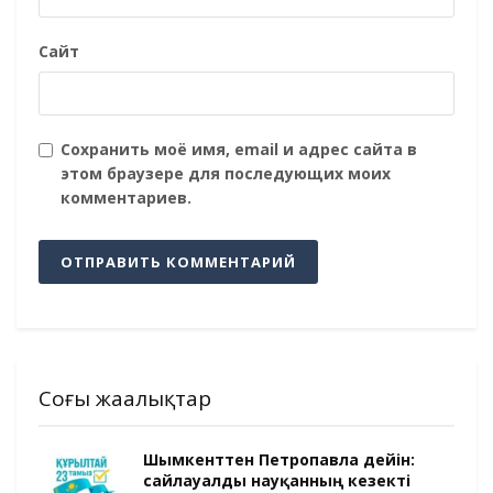
Сайт
Сохранить моё имя, email и адрес сайта в
этом браузере для последующих моих
комментариев.
Соңғы жаңалықтар
Шымкенттен Петропавлға дейін:
сайлауалды науқанның кезекті