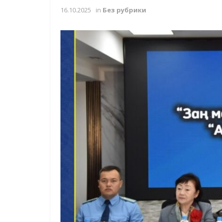
16.10.2025
in
Без рубрики