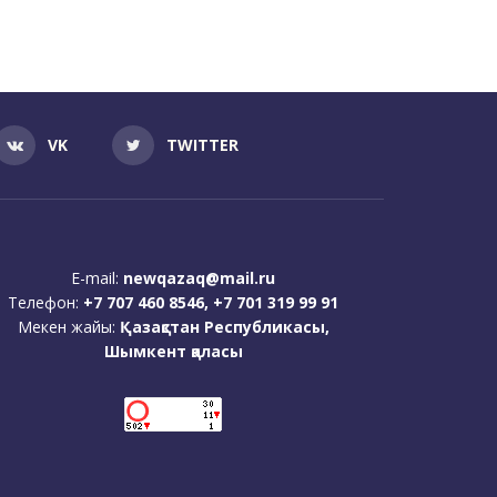
VK
TWITTER
E-mail:
newqazaq@mail.ru
Телефон:
+7 707 460 8546, +7 701 319 99 91
Мекен жайы:
Қазақстан Республикасы,
Шымкент қаласы