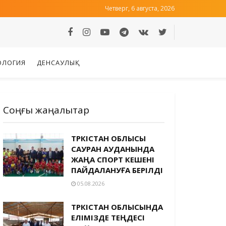
Четверг, 6 августа, 2026
ОЛОГИЯ
ДЕНСАУЛЫҚ
Соңғы жаңалықтар
ТҮРКІСТАН ОБЛЫСЫ
САУРАН АУДАНЫНДА
ЖАҢА СПОРТ КЕШЕНІ
ПАЙДАЛАНУҒА БЕРІЛДІ
05.08.2026
ТҮРКІСТАН ОБЛЫСЫНДА
ЕЛІМІЗДЕ ТЕҢДЕСІ