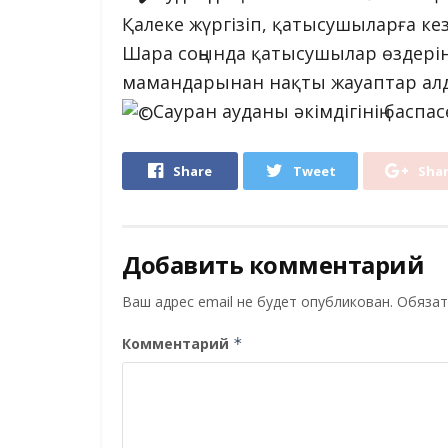
Қалеке жүргізіп, қатысушыларға кез
Шара соңында қатысушылар өздерін
мамандарынан нақты жауаптар ал
Сауран ауданы әкімдігінің баспа
Share
Tweet
Sha
Добавить комментарий
Ваш адрес email не будет опубликован.
Обязат
Комментарий
*