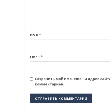
Имя
*
Email
*
Сохранить моё имя, email и адрес сай
комментариев.