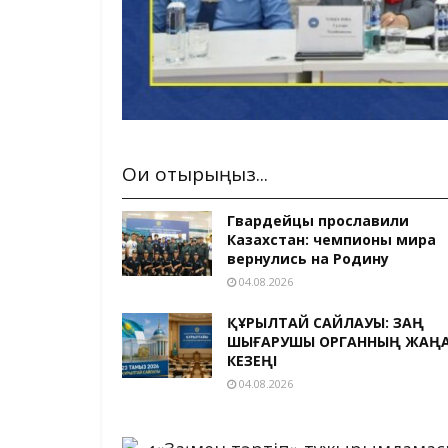
Оқи отырыңыз...
Гвардейцы прославили
Казахстан: чемпионы мира
вернулись на Родину
04.08.2026
ҚҰРЫЛТАЙ САЙЛАУЫ: ЗАҢ
ШЫҒАРУШЫ ОРГАННЫҢ ЖАҢ
КЕЗЕҢІ
04.08.2026