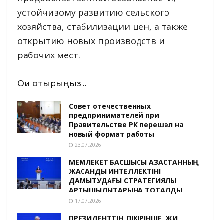
устойчивому развитию сельского
хозяйства, стабилизации цен, а также
открытию новых производств и
рабочих мест.
Оқи отырыңыз...
Совет отечественных
предпринимателей при
Правительстве РК перешел на
новый формат работы
23.07.2026
МЕМЛЕКЕТ БАСШЫСЫ ҚАЗАҚСТАННЫҢ
ЖАСАНДЫ ИНТЕЛЛЕКТІНІ
ДАМЫТУДАҒЫ СТРАТЕГИЯЛЫҚ
АРТЫҚШЫЛЫҚТАРЫНА ТОҚТАЛДЫ
17.07.2026
ПРЕЗИДЕНТТІҢ ПІКІРІНШЕ, ЖИ