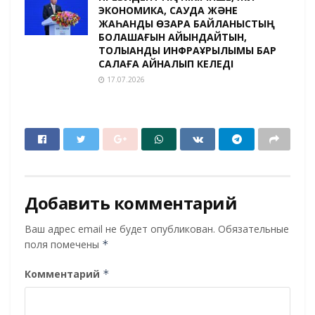
ЭКОНОМИКА, САУДА ЖӘНЕ
ЖАҺАНДЫҚ ӨЗАРА БАЙЛАНЫСТЫҢ
БОЛАШАҒЫН АЙҚЫНДАЙТЫН,
ТОЛЫҚҚАНДЫ ИНФРАҚҰРЫЛЫМЫ БАР
САЛАҒА АЙНАЛЫП КЕЛЕДІ
17.07.2026
Добавить комментарий
Ваш адрес email не будет опубликован.
Обязательные
поля помечены
*
Комментарий
*