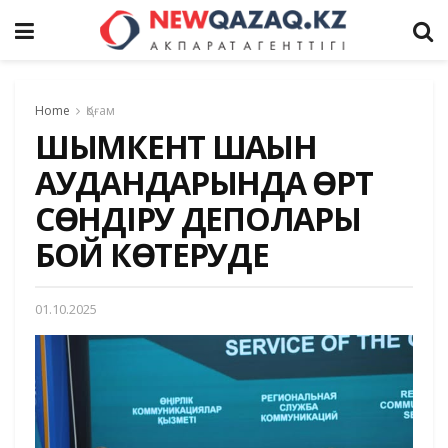
Home
Қоғам
ШЫМКЕНТ ШАҒЫН
АУДАНДАРЫНДА ӨРТ
СӨНДІРУ ДЕПОЛАРЫ
БОЙ КӨТЕРУДЕ
01.10.2025