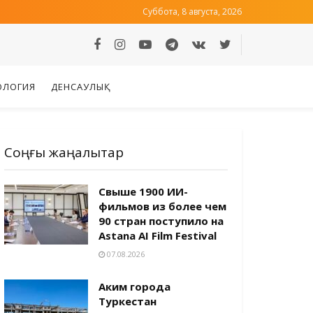
Суббота, 8 августа, 2026
ОЛОГИЯ
ДЕНСАУЛЫҚ
Соңғы жаңалықтар
Свыше 1900 ИИ-
фильмов из более чем
90 стран поступило на
Astana AI Film Festival
07.08.2026
Аким города
Туркестан