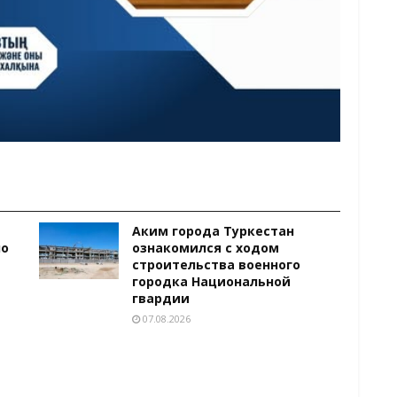
Аким города Туркестан
ло
ознакомился с ходом
строительства военного
городка Национальной
гвардии
07.08.2026