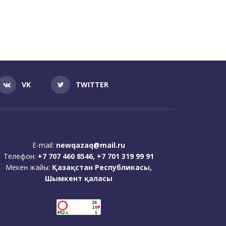
VK
TWITTER
E-mail:
newqazaq@mail.ru
Телефон:
+7 707 460 8546, +7 701 319 99 91
Мекен жайы:
Қазақстан Республикасы,
Шымкент қаласы