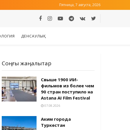
Пятница, 7 августа, 2026
ОЛОГИЯ
ДЕНСАУЛЫҚ
Соңғы жаңалықтар
Свыше 1900 ИИ-
фильмов из более чем
90 стран поступило на
Astana AI Film Festival
07.08.2026
Аким города
Туркестан