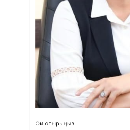
Оқи отырыңыз...