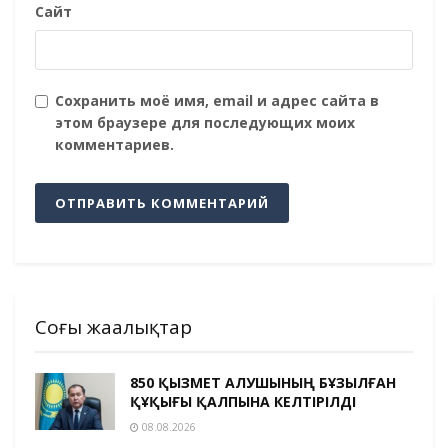
Сайт
Сохранить моё имя, email и адрес сайта в
этом браузере для последующих моих
комментариев.
Соңғы жаңалықтар
850 ҚЫЗМЕТ АЛУШЫНЫҢ БҰЗЫЛҒАН
ҚҰҚЫҒЫ ҚАЛПЫНА КЕЛТІРІЛДІ
08.08.2026