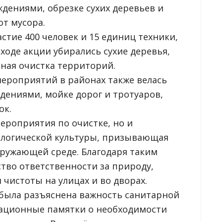
ждениями, обрезке сухих деревьев и
от мусора.
стие 400 человек и 15 единиц техники,
ходе акции убирались сухие деревья,
ная очистка территорий.
мероприятий в районах также велась
ждениями, мойке дорог и тротуаров,
ок.
мероприятия по очистке, но и
логической культуры, призывающая
кружающей среде. Благодаря таким
тво ответственности за природу,
 чистоты на улицах и во дворах.
была разъяснена важность санитарной
ационные памятки о необходимости