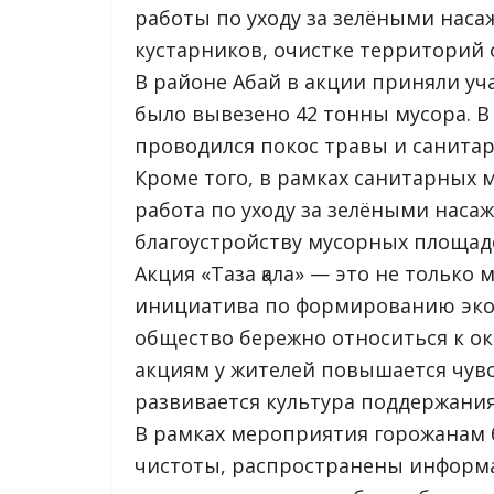
работы по уходу за зелёными наса
кустарников, очистке территорий 
В районе Абай в акции приняли уча
было вывезено 42 тонны мусора. В 
проводился покос травы и санитар
Кроме того, в рамках санитарных 
работа по уходу за зелёными наса
благоустройству мусорных площад
Акция «Таза қала» — это не только 
инициатива по формированию эко
общество бережно относиться к о
акциям у жителей повышается чувс
развивается культура поддержания
В рамках мероприятия горожанам 
чистоты, распространены информ