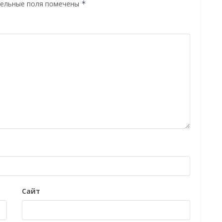
ельные поля помечены
*
Сайт