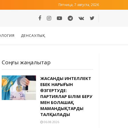
Пятница, 7 августа, 2026
ОЛОГИЯ
ДЕНСАУЛЫҚ
Соңғы жаңалықтар
ЖАСАНДЫ ИНТЕЛЛЕКТ
ЕҢБЕК НАРЫҒЫН
ӨЗГЕРТУДЕ:
ПАРТИЯЛАР БІЛІМ БЕРУ
МЕН БОЛАШАҚ
МАМАНДЫҚТАРДЫ
ТАЛҚЫЛАДЫ
06.08.2026