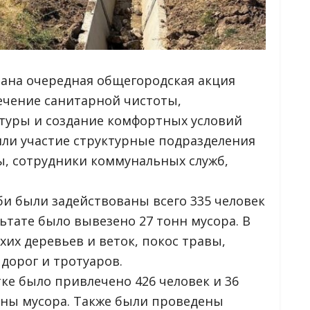
ана очередная общегородская акция
печение санитарной чистоты,
туры и создание комфортных условий
яли участие структурные подразделения
ы, сотрудники коммунальных служб,
би были задействованы всего 335 человек
ьтате было вывезено 27 тонн мусора. В
хих деревьев и веток, покос травы,
дорог и тротуаров.
ке было привлечено 426 человек и 36
нны мусора. Также были проведены