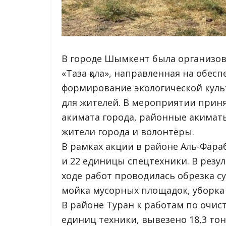
В городе Шымкент была организов
«Таза қала», направленная на обес
формирование экологической куль
для жителей. В мероприятии прин
акимата города, районные акимат
жители города и волонтёры.
В рамках акции в районе Аль-Фара
и 22 единицы спецтехники. В резул
ходе работ проводилась обрезка су
мойка мусорных площадок, уборка 
В районе Туран к работам по очист
единиц техники, вывезено 18,3 то