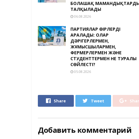
БОЛАШАҚ МАМАНДЫҚТАРД
ТАЛҚЫЛАДЫ
06.08.2026
ПАРТИЯЛАР ӨҢІРЛЕРДІ
АРАЛАДЫ: ОЛАР
ДӘРІГЕРЛЕРМЕН,
ЖҰМЫСШЫЛАРМЕН,
ФЕРМЕРЛЕРМЕН ЖӘНЕ
СТУДЕНТТЕРМЕН НЕ ТУРАЛЫ
СӨЙЛЕСТІ?
05.08.2026
Share
Tweet
Sha
Добавить комментарий