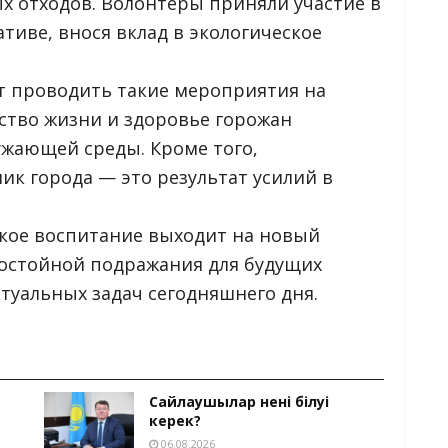
х отходов. Волонтёры приняли участие в
тиве, внося вклад в экологическое
 проводить такие мероприятия на
ество жизни и здоровье горожан
ужающей среды. Кроме того,
к города — это результат усилий в
еское воспитание выходит на новый
достойной подражания для будущих
ктуальных задач сегодняшнего дня.
Сайлаушылар нені білуі
керек?
06.08.2026