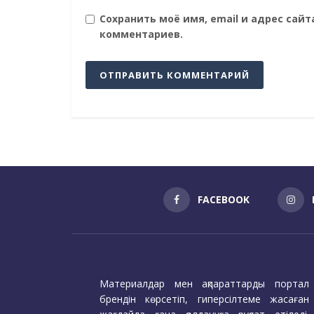
Сохранить моё имя, email и адрес сай
комментариев.
FACEBOOK
Материалдар мен ақпараттарды портал
брендін көрсетіп, гиперсілтеме жасаған