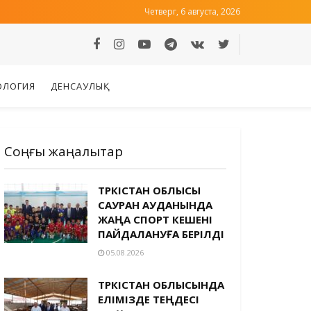
Четверг, 6 августа, 2026
ОЛОГИЯ
ДЕНСАУЛЫҚ
Соңғы жаңалықтар
ТҮРКІСТАН ОБЛЫСЫ
САУРАН АУДАНЫНДА
ЖАҢА СПОРТ КЕШЕНІ
ПАЙДАЛАНУҒА БЕРІЛДІ
05.08.2026
ТҮРКІСТАН ОБЛЫСЫНДА
ЕЛІМІЗДЕ ТЕҢДЕСІ