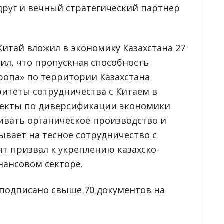
друг и вечный стратегический партнер
Китай вложил в экономику Казахстана 27
ил, что пропускная способность
ропа» по территории Казахстана
ритеты сотрудничества с Китаем в
оекты по диверсификации экономики
ивать органическое производство и
ывает на тесное сотрудничество с
нт призвал к укреплению казахско-
нансовом секторе.
 подписано свыше 70 документов на