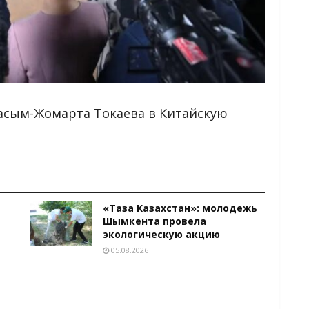
асым-Жомарта Токаева в Китайскую
«Таза Казахстан»: молодежь
Шымкента провела
экологическую акцию
05.08.2026