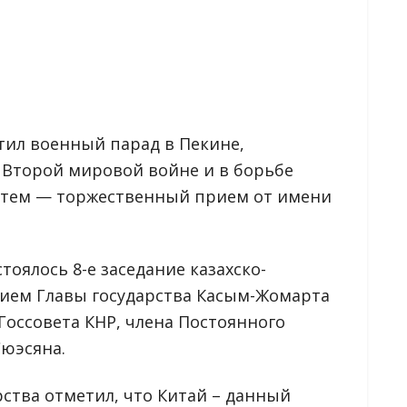
етил военный парад в Пекине,
Второй мировой войне и в борьбе
атем — торжественный прием от имени
тоялось 8-е заседание казахско-
стием Главы государства Касым-Жомарта
Госсовета КНР, члена Постоянного
юэсяна.
рства отметил, что Китай – данный