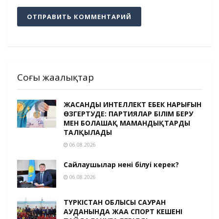
Соңғы жаңалықтар
ЖАСАНДЫ ИНТЕЛЛЕКТ ЕҢБЕК НАРЫҒЫН
ӨЗГЕРТУДЕ: ПАРТИЯЛАР БІЛІМ БЕРУ
МЕН БОЛАШАҚ МАМАНДЫҚТАРДЫ
ТАЛҚЫЛАДЫ
06.08.2026
Сайлаушылар нені білуі керек?
06.08.2026
ТҮРКІСТАН ОБЛЫСЫ САУРАН
АУДАНЫНДА ЖАҢА СПОРТ КЕШЕНІ