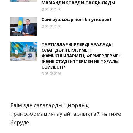
МАМАНДЫҚТАРДЫ ТАЛҚЫЛАДЫ
06.08.2026
Сайлаушылар нені білуі керек?
06.08.2026
ПАРТИЯЛАР ӨҢІРЛЕРДІ АРАЛАДЫ:
ОЛАР ДӘРІГЕРЛЕРМЕН,
ЖҰМЫСШЫЛАРМЕН, ФЕРМЕРЛЕРМЕН
ЖӘНЕ СТУДЕНТТЕРМЕН НЕ ТУРАЛЫ
СӨЙЛЕСТІ?
05.08.2026
Елімізде салаларды цифрлық
трансформациялау айтарлықтай нәтиже
беруде