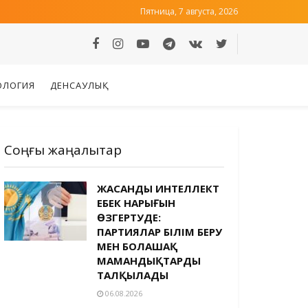
Пятница, 7 августа, 2026
ОЛОГИЯ
ДЕНСАУЛЫҚ
Соңғы жаңалықтар
ЖАСАНДЫ ИНТЕЛЛЕКТ
ЕҢБЕК НАРЫҒЫН
ӨЗГЕРТУДЕ:
ПАРТИЯЛАР БІЛІМ БЕРУ
МЕН БОЛАШАҚ
МАМАНДЫҚТАРДЫ
ТАЛҚЫЛАДЫ
06.08.2026