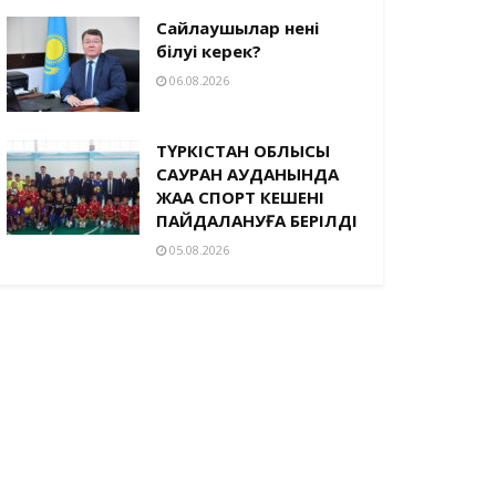
Сайлаушылар нені
білуі керек?
06.08.2026
ТҮРКІСТАН ОБЛЫСЫ
САУРАН АУДАНЫНДА
ЖАҢА СПОРТ КЕШЕНІ
ПАЙДАЛАНУҒА БЕРІЛДІ
05.08.2026