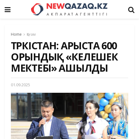
Home
Қоғам
ТҮРКІСТАН: АРЫСТА 600
ОРЫНДЫҚ «КЕЛЕШЕК
МЕКТЕБІ» АШЫЛДЫ
01.09.2025