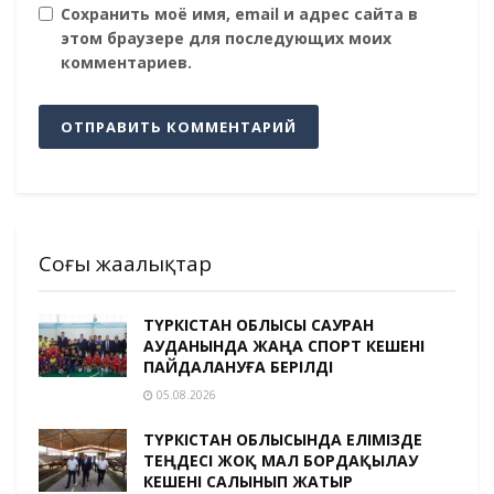
Сохранить моё имя, email и адрес сайта в
этом браузере для последующих моих
комментариев.
Соңғы жаңалықтар
ТҮРКІСТАН ОБЛЫСЫ САУРАН
АУДАНЫНДА ЖАҢА СПОРТ КЕШЕНІ
ПАЙДАЛАНУҒА БЕРІЛДІ
05.08.2026
ТҮРКІСТАН ОБЛЫСЫНДА ЕЛІМІЗДЕ
ТЕҢДЕСІ ЖОҚ МАЛ БОРДАҚЫЛАУ
КЕШЕНІ САЛЫНЫП ЖАТЫР