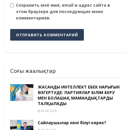
Сохранить моё имя, email и адрес сайта в
этом браузере для последующих моих
комментариев.
Соңғы жаңалықтар
ЖАСАНДЫ ИНТЕЛЛЕКТ ЕҢБЕК НАРЫҒЫН
ӨЗГЕРТУДЕ: ПАРТИЯЛАР БІЛІМ БЕРУ
МЕН БОЛАШАҚ МАМАНДЫҚТАРДЫ
ТАЛҚЫЛАДЫ
06.08.2026
Сайлаушылар нені білуі керек?