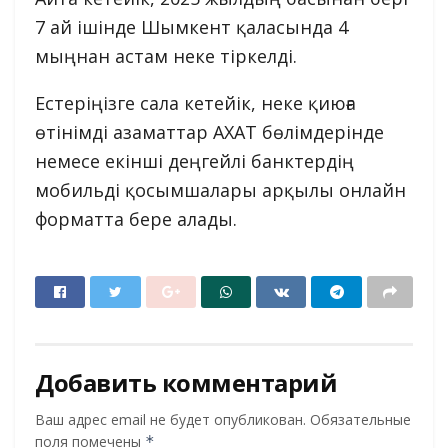
7 ай ішінде Шымкент қаласында 4
мыңнан астам неке тіркелді.
Естеріңізге сала кетейік, неке қиюға
өтінімді азаматтар АХАТ бөлімдерінде
немесе екінші деңгейлі банктердің
мобильді қосымшалары арқылы онлайн
форматта бере алады.
Добавить комментарий
Ваш адрес email не будет опубликован.
Обязательные
поля помечены
*