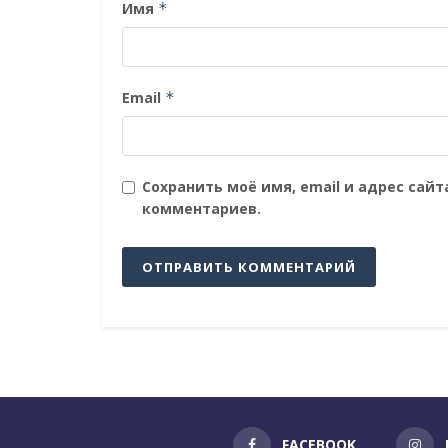
Имя
*
Email
*
Сохранить моё имя, email и адрес сай
комментариев.
FACEBOOK