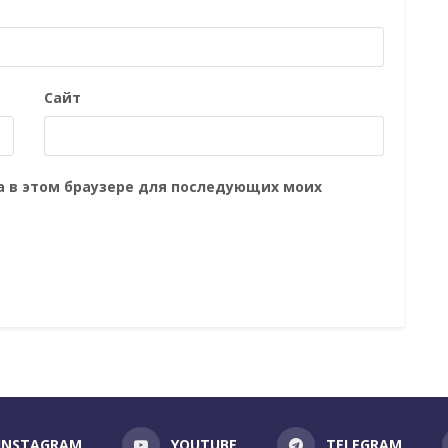
Сайт
та в этом браузере для последующих моих
INSTAGRAM
YOUTUBE
TELEGRAM