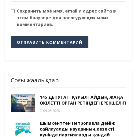
Сохранить моё имя, email и адрес сайта в
этом браузере для последующих моих
комментариев.
Соңғы жаңалықтар
145 ДЕПУТАТ: ҚҰРЫЛТАЙДЫҢ ЖАҢА
ӨКІЛЕТТІ ОРГАН РЕТІНДЕГІ ЕРЕКШЕЛІГІ
09.08.2026
Шымкенттен Петропавлға дейін:
сайлауалды науқанның кезекті
күнінде партияларды қандай