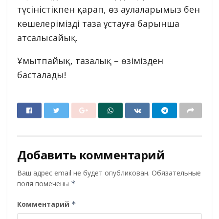
түсіністікпен қарап, өз аулаларымыз бен
көшелерімізді таза ұстауға барынша
атсалысайық.
Ұмытпайық, тазалық – өзімізден
басталады!
Добавить комментарий
Ваш адрес email не будет опубликован.
Обязательные
поля помечены
*
Комментарий
*