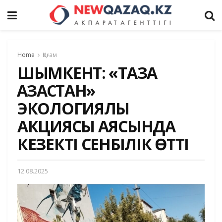
Home
Қоғам
ШЫМКЕНТ: «ТАЗА
ҚАЗАҚСТАН»
ЭКОЛОГИЯЛЫҚ
АКЦИЯСЫ АЯСЫНДА
КЕЗЕКТІ СЕНБІЛІК ӨТТІ
12.08.2025