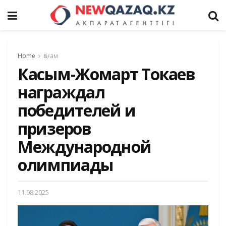
Home
Қоғам
Касым-Жомарт Токаев
награждал
победителей и
призеров
Международной
олимпиады
11.08.2025