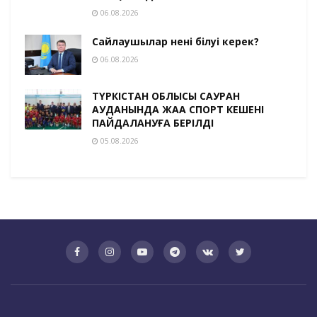
06.08.2026
Сайлаушылар нені білуі керек?
06.08.2026
ТҮРКІСТАН ОБЛЫСЫ САУРАН
АУДАНЫНДА ЖАҢА СПОРТ КЕШЕНІ
ПАЙДАЛАНУҒА БЕРІЛДІ
05.08.2026