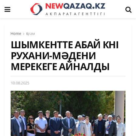
Home
Қоғам
ШЫМКЕНТТЕ АБАЙ КҮНІ
РУХАНИ-МӘДЕНИ
МЕРЕКЕГЕ АЙНАЛДЫ
10.08.2025