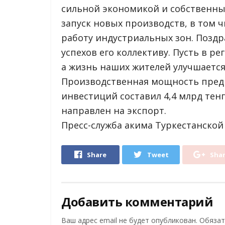
сильной экономикой и собственн
запуск новых производств, в том 
работу индустриальных зон. Поздр
успехов его коллективу. Пусть в р
а жизнь наших жителей улучшается!
Производственная мощность предп
инвестиций составил 4,4 млрд тен
направлен на экспорт.
Пресс-служба акима Туркестанской
Share
Tweet
Sha
Добавить комментарий
Ваш адрес email не будет опубликован.
Обязат