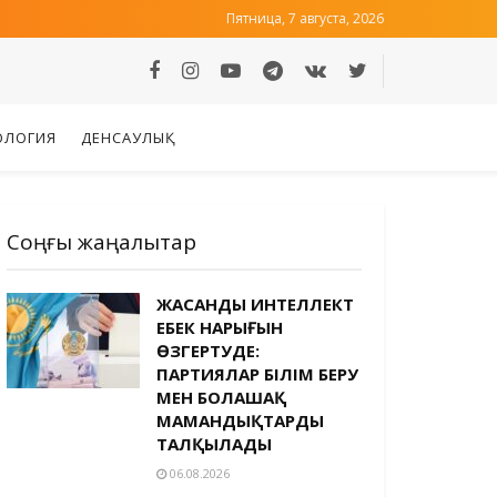
Пятница, 7 августа, 2026
ОЛОГИЯ
ДЕНСАУЛЫҚ
Соңғы жаңалықтар
ЖАСАНДЫ ИНТЕЛЛЕКТ
ЕҢБЕК НАРЫҒЫН
ӨЗГЕРТУДЕ:
ПАРТИЯЛАР БІЛІМ БЕРУ
МЕН БОЛАШАҚ
МАМАНДЫҚТАРДЫ
ТАЛҚЫЛАДЫ
06.08.2026