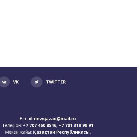
VK
TWITTER
E-mail:
newqazaq@mail.ru
Телефон:
+7 707 460 8546, +7 701 319 99 91
Мекен жайы:
Қазақстан Республикасы,