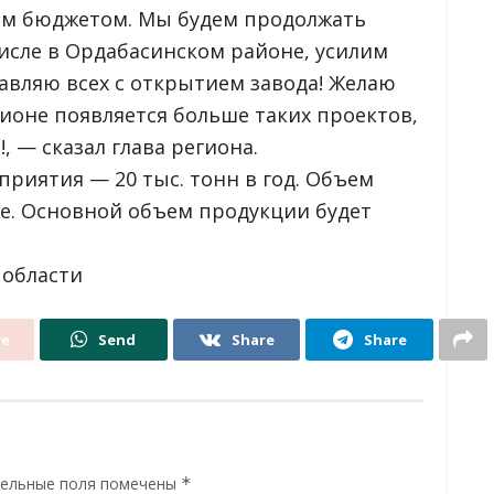
ым бюджетом. Мы будем продолжать
числе в Ордабасинском районе, усилим
авляю всех с открытием завода! Желаю
егионе появляется больше таких проектов,
, — сказал глава региона.
риятия — 20 тыс. тонн в год. Объем
ге. Основной объем продукции будет
 области
re
Send
Share
Share
ельные поля помечены
*