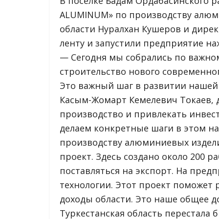
В поселке Бадам Ордабасинского р
ALUMINUM» по производству алюм
области Нуралхан Кушеров и дире
ленту и запустили предприятие н
— Сегодня мы собрались по важно
строительство нового современног
Это важный шаг в развитии нашей 
Касым-Жомарт Кемелевич Токаев, 
производство и привлекать инвест
делаем конкретные шаги в этом н
производству алюминиевых издели
проект. Здесь создано около 200 р
поставляться на экспорт. На пре
технологии. Этот проект поможет
доходы области. Это наше общее 
Туркестанская область перестала 