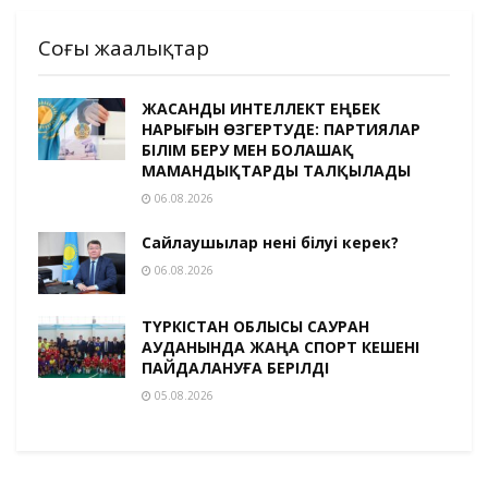
Соңғы жаңалықтар
ЖАСАНДЫ ИНТЕЛЛЕКТ ЕҢБЕК
НАРЫҒЫН ӨЗГЕРТУДЕ: ПАРТИЯЛАР
БІЛІМ БЕРУ МЕН БОЛАШАҚ
МАМАНДЫҚТАРДЫ ТАЛҚЫЛАДЫ
06.08.2026
Сайлаушылар нені білуі керек?
06.08.2026
ТҮРКІСТАН ОБЛЫСЫ САУРАН
АУДАНЫНДА ЖАҢА СПОРТ КЕШЕНІ
ПАЙДАЛАНУҒА БЕРІЛДІ
05.08.2026