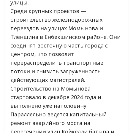
улицы.
Среди крупных проектов —
строительство железнодорожных
переездов на улицах Момынова и
Тленшина в Енбекшинском районе. Они
соединят восточную часть города с
центром, что позволит
перераспределить транспортные
потоки и снизить загруженность
действующих магистралей.
Строительство на Момынова
стартовало в декабре 2024 года и
выполнено уже наполовину.
Параллельно ведется капитальный
ремонт аварийного моста на
пересечении улиц Койкелди батыра и