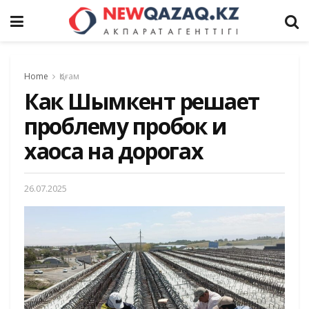
Home
Қоғам
Как Шымкент решает
проблему пробок и
хаоса на дорогах
26.07.2025