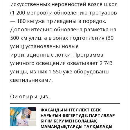
искусственных неровностей возле школ
(1 200 метров) и обновлению тротуаров
— 180 км уже приведены в порядок.
Дополнительно обновлена разметка на
500 км улиц, а в зонах подтопления (30
улиц) установлены новые
ирригационные лотки. Программа
уличного освещения охватывает 2 743
улицы, из них 1 550 уже оборудованы
светильниками.
Оқи отырыңыз...
ЖАСАНДЫ ИНТЕЛЛЕКТ ЕҢБЕК
НАРЫҒЫН ӨЗГЕРТУДЕ: ПАРТИЯЛАР
БІЛІМ БЕРУ МЕН БОЛАШАҚ
МАМАНДЫҚТАРДЫ ТАЛҚЫЛАДЫ