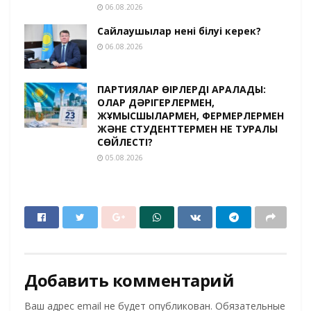
06.08.2026
Сайлаушылар нені білуі керек?
06.08.2026
ПАРТИЯЛАР ӨҢІРЛЕРДІ АРАЛАДЫ:
ОЛАР ДӘРІГЕРЛЕРМЕН,
ЖҰМЫСШЫЛАРМЕН, ФЕРМЕРЛЕРМЕН
ЖӘНЕ СТУДЕНТТЕРМЕН НЕ ТУРАЛЫ
СӨЙЛЕСТІ?
05.08.2026
Добавить комментарий
Ваш адрес email не будет опубликован.
Обязательные