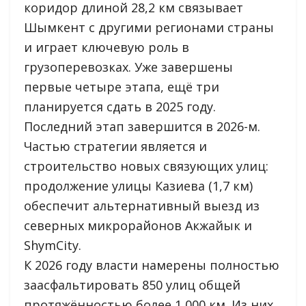
коридор длиной 28,2 км связывает
Шымкент с другими регионами страны
и играет ключевую роль в
грузоперевозках. Уже завершены
первые четыре этапа, ещё три
планируется сдать в 2025 году.
Последний этап завершится в 2026-м.
Частью стратегии является и
строительство новых связующих улиц:
продолжение улицы Казиева (1,7 км)
обеспечит альтернативный выезд из
северных микрорайонов Акжайык и
ShymCity.
К 2026 году власти намерены полностью
заасфальтировать 850 улиц общей
протяжённостью более 1 000 км. Из них