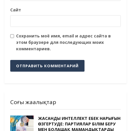
Сайт
Сохранить моё имя, email и адрес сайта в
этом браузере для последующих моих
комментариев.
Соңғы жаңалықтар
ЖАСАНДЫ ИНТЕЛЛЕКТ ЕҢБЕК НАРЫҒЫН
ӨЗГЕРТУДЕ: ПАРТИЯЛАР БІЛІМ БЕРУ
МЕН БОЛАШАҚ МАМАНДЫҚТАРДЫ