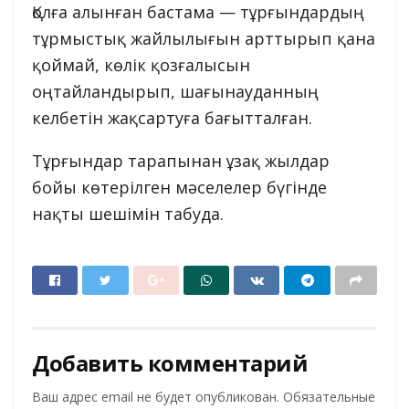
Қолға алынған бастама — тұрғындардың
тұрмыстық жайлылығын арттырып қана
қоймай, көлік қозғалысын
оңтайландырып, шағынауданның
келбетін жақсартуға бағытталған.
Тұрғындар тарапынан ұзақ жылдар
бойы көтерілген мәселелер бүгінде
нақты шешімін табуда.
Добавить комментарий
Ваш адрес email не будет опубликован.
Обязательные