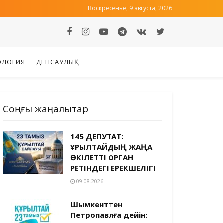
Воскресенье, 9 августа, 2026
ОЛОГИЯ
ДЕНСАУЛЫҚ
Соңғы жаңалықтар
145 ДЕПУТАТ:
ҚҰРЫЛТАЙДЫҢ ЖАҢА
ӨКІЛЕТТІ ОРГАН
РЕТІНДЕГІ ЕРЕКШЕЛІГІ
09.08.2026
Шымкенттен
Петропавлға дейін: