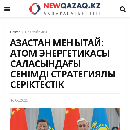
Home
Без рубрики
ҚАЗАҚСТАН МЕН ҚЫТАЙ:
АТОМ ЭНЕРГЕТИКАСЫ
САЛАСЫНДАҒЫ
СЕНІМДІ СТРАТЕГИЯЛЫҚ
СЕРІКТЕСТІК
16.06.2025