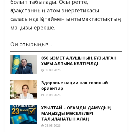
болып табылады. Осы ретте,
Қазақстанның атом энергетикасы
саласында Қытаймен ынтымақтастықтың
маңызы ерекше.
Оқи отырыңыз...
850 ҚЫЗМЕТ АЛУШЫНЫҢ БҰЗЫЛҒАН
ҚҰҚЫҒЫ ҚАЛПЫНА КЕЛТІРІЛДІ
08.08.2026
Здоровье нации как главный
ориентир
08.08.2026
ҚҰРЫЛТАЙ – ҚОҒАМДЫҚ ДАМУДЫҢ
МАҢЫЗДЫ МӘСЕЛЕЛЕРІ
ТАЛҚЫЛАНАТЫН АЛАҢ
08.08.2026