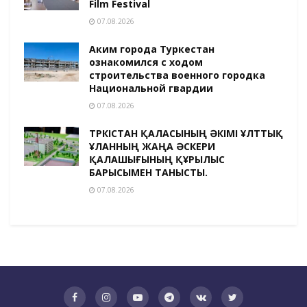
Film Festival
07.08.2026
Аким города Туркестан
ознакомился с ходом
строительства военного городка
Национальной гвардии
07.08.2026
ТҮРКІСТАН ҚАЛАСЫНЫҢ ӘКІМІ ҰЛТТЫҚ
ҰЛАННЫҢ ЖАҢА ӘСКЕРИ
ҚАЛАШЫҒЫНЫҢ ҚҰРЫЛЫС
БАРЫСЫМЕН ТАНЫСТЫ.
07.08.2026