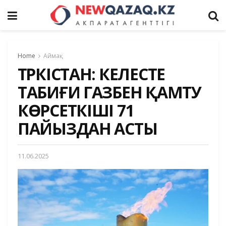
Home
Аймақ
ТҮРКІСТАН: КЕЛЕСТЕ
ТАБИҒИ ГАЗБЕН ҚАМТУ
КӨРСЕТКІШІ 71
ПАЙЫЗДАН АСТЫ
11.06.2025