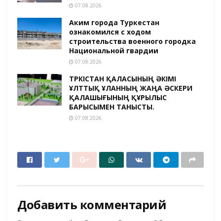
07.08.2026
Аким города Туркестан
ознакомился с ходом
строительства военного городка
Национальной гвардии
07.08.2026
ТҮРКІСТАН ҚАЛАСЫНЫҢ ӘКІМІ
ҰЛТТЫҚ ҰЛАННЫҢ ЖАҢА ӘСКЕРИ
ҚАЛАШЫҒЫНЫҢ ҚҰРЫЛЫС
БАРЫСЫМЕН ТАНЫСТЫ.
07.08.2026
Добавить комментарий