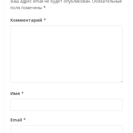
Ваш адрес email не будет опубликован.
Обязательные
поля помечены
*
Комментарий
*
Имя
*
Email
*