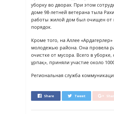
уборку во дворах. При этом сотруд
доме 98-летней ветерана тыла Рах
работы жилой дом был очищен от 
порядок.
Кроме того, на Аллее «Ардагерлер
молодежью района. Она провела р
очистке от мусора. Всего в уборке
ұрпақ», приняли участие около 1000
Региональная служба коммуникаци
Share
Tweet
Sha