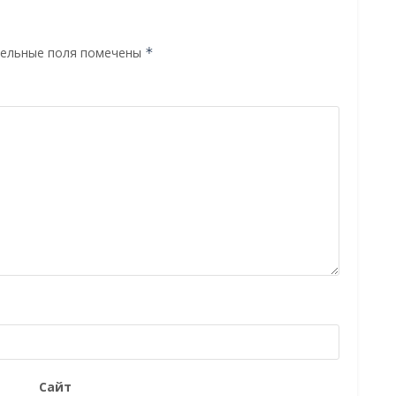
ельные поля помечены
*
Сайт