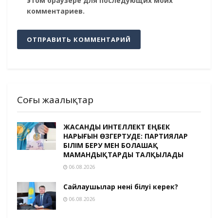
этом браузере для последующих моих
комментариев.
Соңғы жаңалықтар
ЖАСАНДЫ ИНТЕЛЛЕКТ ЕҢБЕК
НАРЫҒЫН ӨЗГЕРТУДЕ: ПАРТИЯЛАР
БІЛІМ БЕРУ МЕН БОЛАШАҚ
МАМАНДЫҚТАРДЫ ТАЛҚЫЛАДЫ
06.08.2026
Сайлаушылар нені білуі керек?
06.08.2026