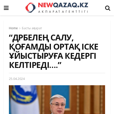
Home
Басты ақпарат
“ДҮРБЕЛЕҢ САЛУ,
ҚОҒАМДЫ ОРТАҚ ІСКЕ
ҰЙЫСТЫРУҒА КЕДЕРГІ
КЕЛТІРЕДІ….”
25.04.2024