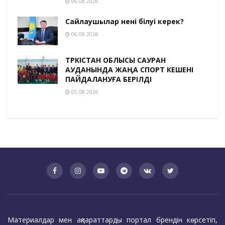
06.08.2026
Сайлаушылар нені білуі керек?
06.08.2026
ТҮРКІСТАН ОБЛЫСЫ САУРАН
АУДАНЫНДА ЖАҢА СПОРТ КЕШЕНІ
ПАЙДАЛАНУҒА БЕРІЛДІ
05.08.2026
Материалдар мен ақпараттарды портал брендін көрсетіп,