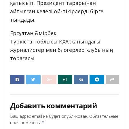
қатысып, Президент тарарынан
айтылған келелі ой-пікірлерді бірге
тыңдады.
Ерсұлтан Әмірбек
Түркістан облысы ҚХА жанындағы
журналистер мен блогерлер клубының
төрағасы
Добавить комментарий
Ваш адрес email не будет опубликован.
Обязательные
поля помечены
*