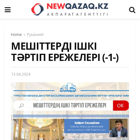
Home
Руханият
МЕШІТТЕРДІҢ ІШКІ
ТӘРТІП ЕРЕЖЕЛЕРІ (-1-)
13.04.2024