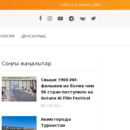
Суббота, 8 августа, 2026
ОЛОГИЯ
ДЕНСАУЛЫҚ
Соңғы жаңалықтар
Свыше 1900 ИИ-
фильмов из более чем
90 стран поступило на
Astana AI Film Festival
07.08.2026
Аким города
Туркестан