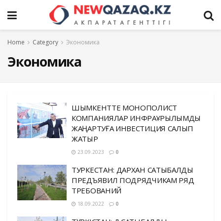
Home
Category
Экономика
Экономика
ШЫМКЕНТТЕ МОНОПОЛИСТ
КОМПАНИЯЛАР ИНФРАҚҰРЫЛЫМДЫ
ЖАҢАРТУҒА ИНВЕСТИЦИЯ САЛЫП
ЖАТЫР
23.09.2023
0
ТУРКЕСТАН: ДАРХАН САТЫБАЛДЫ
ПРЕДЪЯВИЛ ПОДРЯДЧИКАМ РЯД
ТРЕБОВАНИЙ
18.09.2022
0